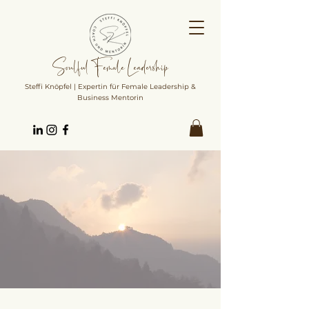
Soulful Female Leadership
Steffi Knöpfel | Expertin für Female Leadership &
Business Mentorin