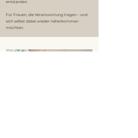
entstanden.
Für Frauen, die Verantwortung tragen – und
sich selbst dabei wieder näherkommen
möchten.
Soulmentoring
Für Frauen, die spüren, dass es Zeit ist, etwas